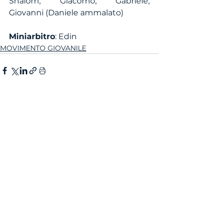
Shalom, Giacomo, Gabriele, 
Giovanni (Daniele ammalato)
Miniarbitro
: Edin
MOVIMENTO GIOVANILE
Mostra tutti
Post recenti