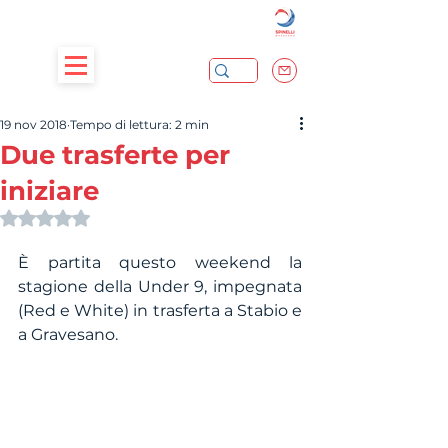
19 nov 2018
Tempo di lettura: 2 min
Due trasferte per
iniziare
Valutazione NaN stelle su 5.
È partita questo weekend la 
stagione della Under 9, impegnata 
(Red e White) in trasferta a Stabio e 
a Gravesano.