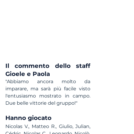
Il commento dello staff 
Gioele e Paola
"Abbiamo ancora molto da 
imparare, ma sarà più facile visto 
l'entusiasmo mostrato in campo. 
Due belle vittorie del gruppo!"
Hanno giocato
Nicolas V., Matteo R., Giulio, Julian, 
Cédric, Nicolas C., Leonardo, Nicolò, 