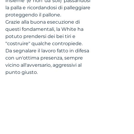
insieme (e non da soli) passandosi 
la palla e ricordandosi di palleggiare 
proteggendo il pallone. 
Grazie alla buona esecuzione di 
questi fondamentali, la White ha 
potuto prendersi dei bei tiri e 
"costruire" qualche contropiede. 
Da segnalare il lavoro fatto in difesa 
con un'ottima presenza, sempre 
vicino all'avversario, aggressivi al 
punto giusto.