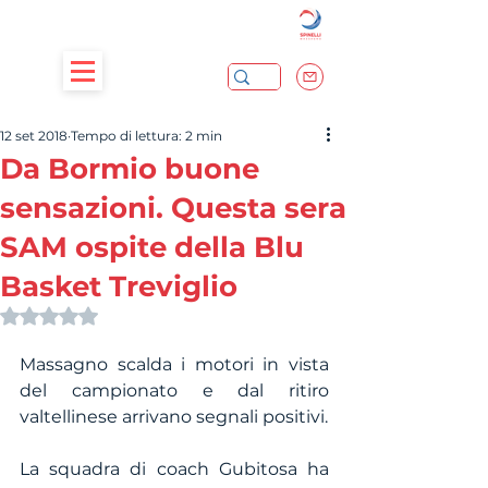
12 set 2018
Tempo di lettura: 2 min
Da Bormio buone
sensazioni. Questa sera
SAM ospite della Blu
Basket Treviglio
Valutazione NaN stelle su 5.
Massagno scalda i motori in vista 
del campionato e dal ritiro 
valtellinese arrivano segnali positivi.
La squadra di coach Gubitosa ha 