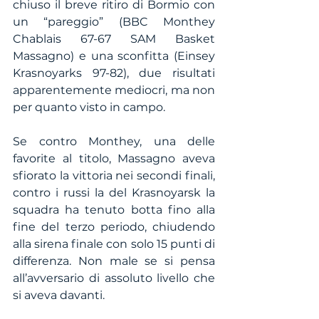
chiuso il breve ritiro di Bormio con 
un “pareggio” (BBC Monthey 
Chablais 67-67 SAM Basket 
Massagno) e una sconfitta (Einsey 
Krasnoyarks 97-82), due risultati 
apparentemente mediocri, ma non 
per quanto visto in campo.
Se contro Monthey, una delle 
favorite al titolo, Massagno aveva 
sfiorato la vittoria nei secondi finali, 
contro i russi la del Krasnoyarsk la 
squadra ha tenuto botta fino alla 
fine del terzo periodo, chiudendo 
alla sirena finale con solo 15 punti di 
differenza. Non male se si pensa 
all’avversario di assoluto livello che 
si aveva davanti.