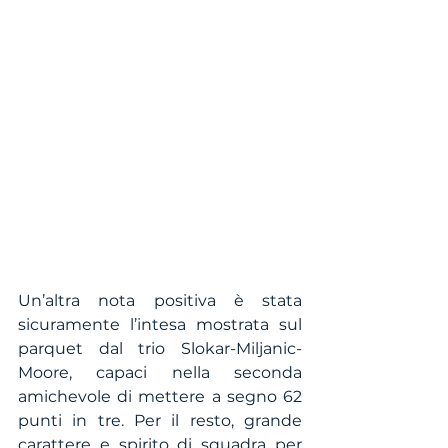
Un’altra nota positiva è stata 
sicuramente l’intesa mostrata sul 
parquet dal trio Slokar-Miljanic-
Moore, capaci nella seconda 
amichevole di mettere a segno 62 
punti in tre. Per il resto, grande 
carattere e spirito di squadra per 