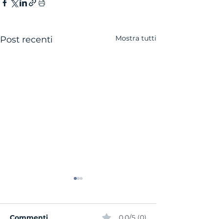
Mostra tutti
Post recenti
Commenti
0.0/5 (0)