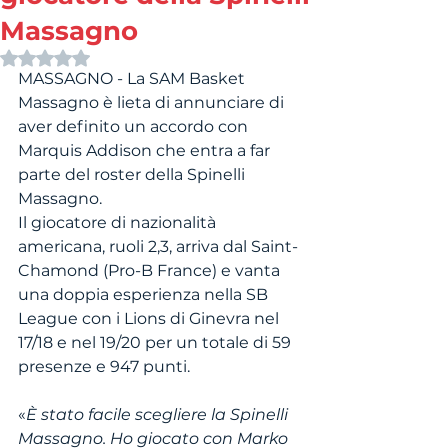
Massagno
Valutazione NaN stelle su 5.
MASSAGNO - La SAM Basket 
Massagno è lieta di annunciare di 
aver definito un accordo con 
Marquis Addison che entra a far 
parte del roster della Spinelli 
Massagno. 
Il giocatore di nazionalità 
americana, ruoli 2,3, arriva dal Saint-
Chamond (Pro-B France) e vanta 
una doppia esperienza nella SB 
League con i Lions di Ginevra nel 
17/18 e nel 19/20 per un totale di 59 
presenze e 947 punti.
«
È stato facile scegliere la Spinelli 
Massagno. Ho giocato con Marko 