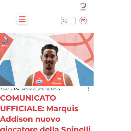
2 gen 2024
Tempo di lettura: 1 min
COMUNICATO
UFFICIALE: Marquis
Addison nuovo
giocatore della Spinelli