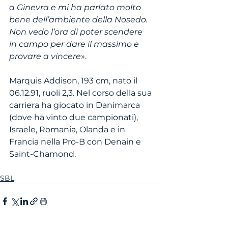
a Ginevra e mi ha parlato molto 
bene dell’ambiente della Nosedo. 
Non vedo l’ora di poter scendere 
in campo per dare il massimo e 
provare a vincere
».
Marquis Addison, 193 cm, nato il 
06.12.91, ruoli 2,3. Nel corso della sua 
carriera ha giocato in Danimarca 
(dove ha vinto due campionati), 
Israele, Romania, Olanda e in 
Francia nella Pro-B con Denain e 
Saint-Chamond.
SBL