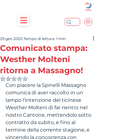
29 gen 2020
Tempo di lettura: 1 min
Comunicato stampa:
Westher Molteni
ritorna a Massagno!
Valutazione NaN stelle su 5.
Con piacere la Spinelli Massagno 
comunica di aver raccolto in un 
lampo l’intenzione del ticinese 
Westher Molteni di far rientro nel 
nostro Cantone, mettendolo sotto 
contratto da subito, e fino al 
termine della corrente stagione, e 
vincendo la concorrenza con 