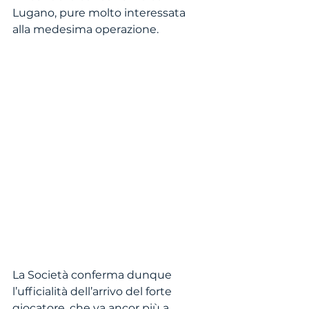
Lugano, pure molto interessata 
alla medesima operazione.
La Società conferma dunque 
l’ufficialità dell’arrivo del forte 
giocatore, che va ancor più a 