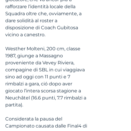
rafforzare l’identità locale della 
Squadra oltre che, ovviamente, a 
dare solidità al roster a 
disposizione di Coach Gubitosa 
vicino a canestro.
Westher Molteni, 200 cm, classe 
1987, giunge a Massagno 
proveniente da Vevey Riviera, 
compagine di SBL in cui viaggiava 
sino ad oggi con 11 punti e 7 
rimbalzi a gara, ció dopo aver 
giocato l’intera scorsa stagione a 
Neuchâtel (16.6 punti, 7.7 rimbalzi a 
partita).
Considerata la pausa del 
Campionato causata dalle Final4 di 