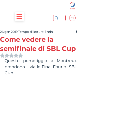
26 gen 2019
Tempo di lettura: 1 min
Come vedere la
semifinale di SBL Cup
Valutazione NaN stelle su 5.
Questo pomeriggio a Montreux 
prendono il via le Final Four di SBL 
Cup.