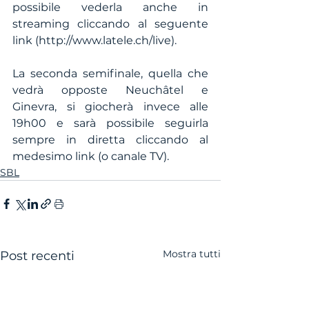
possibile vederla anche in 
streaming cliccando al seguente 
link (http://www.latele.ch/live).
La seconda semifinale, quella che 
vedrà opposte Neuchâtel e 
Ginevra, si giocherà invece alle 
19h00 e sarà possibile seguirla 
sempre in diretta cliccando al 
medesimo link (o canale TV).
SBL
Mostra tutti
Post recenti