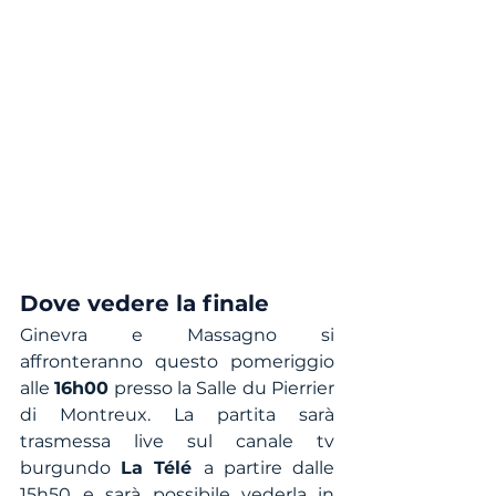
Dove vedere la finale
Ginevra e Massagno si 
affronteranno questo pomeriggio 
alle 
16h00
 presso la Salle du Pierrier 
di Montreux. La partita sarà 
trasmessa live sul canale tv 
burgundo 
La Télé 
a partire dalle 
15h50
e sarà possibile vederla in 