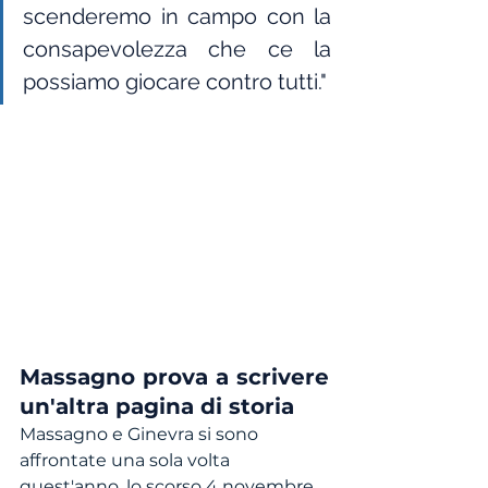
scenderemo in campo con la 
consapevolezza che ce la 
possiamo giocare contro tutti."
Massagno prova a scrivere 
un'altra pagina di storia
Massagno e Ginevra si sono 
affrontate una sola volta 
quest'anno, lo scorso 4 novembre 