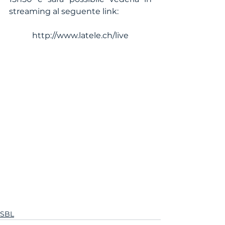
streaming al seguente link:
http://www.latele.ch/live
SBL