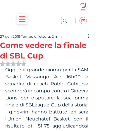
27 gen 2019
Tempo di lettura: 2 min
Come vedere la finale
di SBL Cup
Valutazione NaN stelle su 5.
Oggi è il grande giorno per la SAM 
Basket Massango. Alle 16h00 la 
squadra di coach Robbi Gubitosa 
scenderà in campo contro i Ginevra 
Lions per disputare la sua prima 
finale di SBLeague Cup della storia. 
I ginevrini hanno battuto ieri sera 
l'Union Neuchâtel Basket con il 
risultato di  81-75 aggiudicandosi 