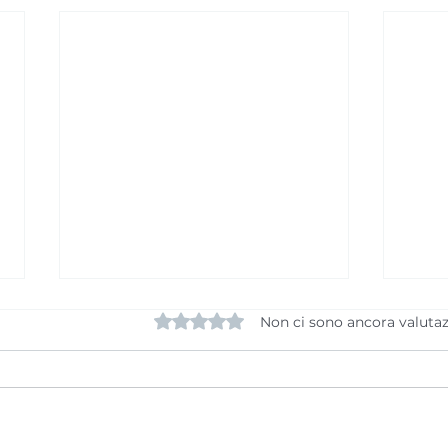
Valutazione 0 stelle su 5.
Non ci sono ancora valutaz