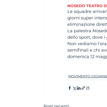
NOSEDO TEATRO D
Le squadre arriva
giorni super inten
eliminazione dirett
La palestra Nosedo
dello sport, dove i
Non vediamo l'ora 
semifinali e chi a
domenica 12 magg
MOVIMENTO GIOVANI
Post recenti