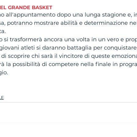
EL GRANDE BASKET
no all'appuntamento dopo una lunga stagione e, i
sa, potranno mostrare abilità e determinazione nel
a. 
 si trasformerà ancora una volta in un vero e prop
 giovani atleti si daranno battaglia per conquistare l
di scoprire chi sarà il vincitore di queste emoziona
vrà la possibilità di competere nella finale in pro
io.
LE