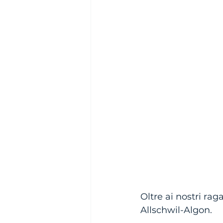
Oltre ai nostri ra
Allschwil-Algon.