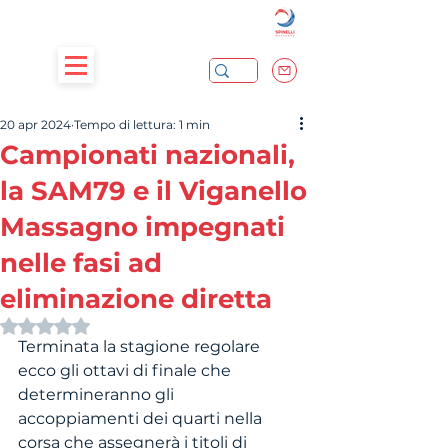
20 apr 2024
Tempo di lettura: 1 min
Campionati nazionali,
la SAM79 e il Viganello
Massagno impegnati
nelle fasi ad
eliminazione diretta
Valutazione NaN stelle su 5.
Terminata la stagione regolare 
ecco gli ottavi di finale che 
determineranno gli 
accoppiamenti dei quarti nella 
corsa che assegnerà i titoli di 