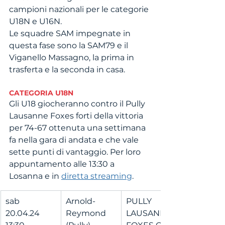
campioni nazionali per le categorie 
U18N e U16N. 
Le squadre SAM impegnate in 
questa fase sono la SAM79 e il 
Viganello Massagno, la prima in 
trasferta e la seconda in casa. 
CATEGORIA U18N
Gli U18 giocheranno contro il Pully 
Lausanne Foxes forti della vittoria 
per 74-67 ottenuta una settimana 
fa nella gara di andata e che vale 
sette punti di vantaggio. Per loro 
appuntamento alle 13:30 a 
Losanna e in 
diretta streaming
.
sab 
Arnold-
PULLY 
20.04.24 
Reymond 
LAUSANNE 