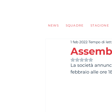
NEWS
SQUADRE
STAGIONE
1 feb 2022
Tempo di lett
Assembl
Valutazione NaN s
La società annunc
febbraio alle ore 