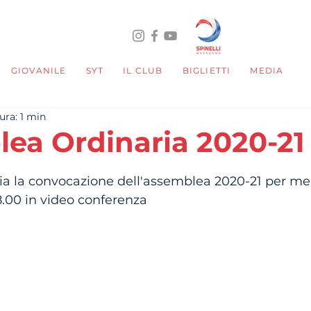
GIOVANILE
SYT
IL CLUB
BIGLIETTI
MEDIA
ura: 1 min
ea Ordinaria 2020-21
telle su 5.
ia la convocazione dell'assemblea 2020-21 per mer
18.00 in video conferenza