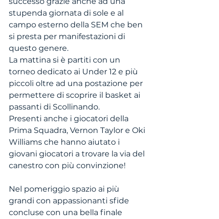
successo grazie anche ad una 
stupenda giornata di sole e al 
campo esterno della SEM che ben 
si presta per manifestazioni di 
questo genere. 
La mattina si è partiti con un 
torneo dedicato ai Under 12 e più 
piccoli oltre ad una postazione per 
permettere di scoprire il basket ai 
passanti di Scollinando. 
Presenti anche i giocatori della 
Prima Squadra, Vernon Taylor e Oki 
Williams che hanno aiutato i 
giovani giocatori a trovare la via del 
canestro con più convinzione!
Nel pomeriggio spazio ai più 
grandi con appassionanti sfide 
concluse con una bella finale  