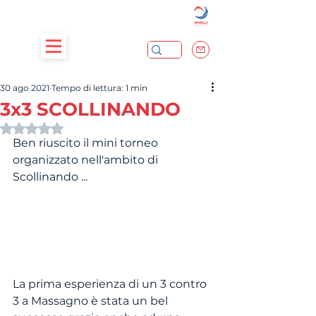
30 ago 2021
Tempo di lettura: 1 min
3x3 SCOLLINANDO
Valutazione NaN stelle su 5.
Ben riuscito il mini torneo 
organizzato nell'ambito di 
Scollinando ...	
La prima esperienza di un 3 contro 
3 a Massagno è stata un bel 