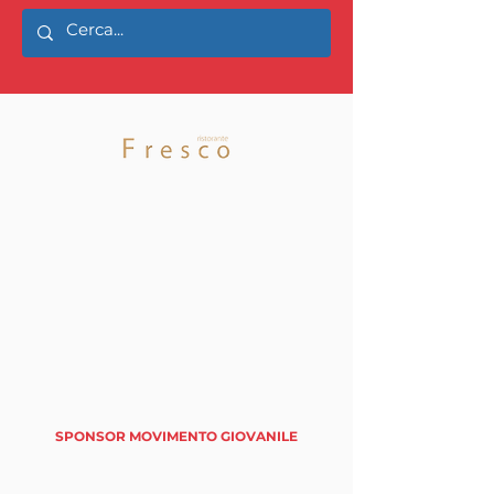
Asset
Management
SPONSOR MOVIMENTO GIOVANILE