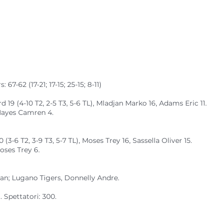
67-62 (17-21; 17-15; 25-15; 8-11)
19 (4-10 T2, 2-5 T3, 5-6 TL), Mladjan Marko 16, Adams Eric 11.
 Hayes Camren 4.
3-6 T2, 3-9 T3, 5-7 TL), Moses Trey 16, Sassella Oliver 15.
oses Trey 6.
an; Lugano Tigers, Donnelly Andre.
Spettatori: 300.