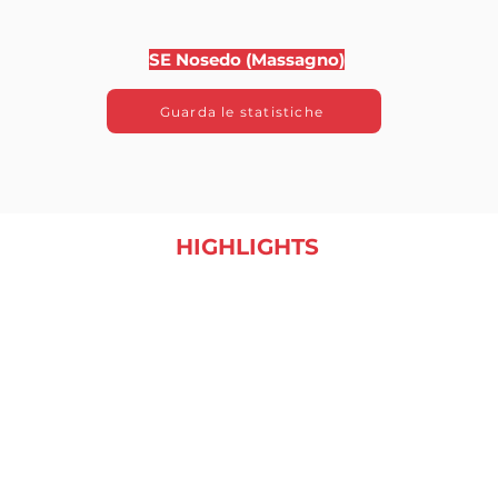
SE Nosedo (Massagno)
Guarda le statistiche
HIGHLIGHTS