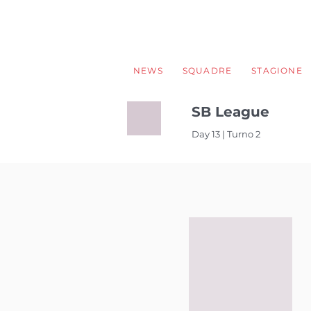
NEWS
SQUADRE
STAGIONE
SB League
Day 13 | Turno 2