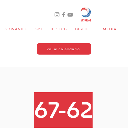
GIOVANILE
SYT
IL CLUB
BIGLIETTI
MEDIA
vai al calendario
67-62