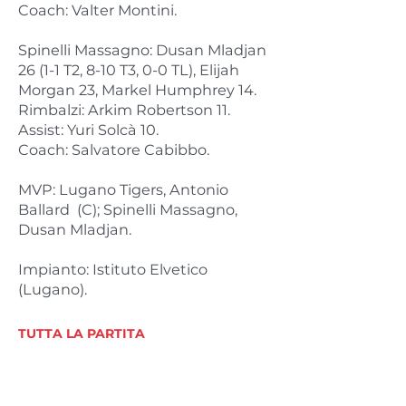
Coach: Valter Montini.
Spinelli Massagno: Dusan Mladjan
26 (1-1 T2, 8-10 T3, 0-0 TL), Elijah
Morgan 23, Markel Humphrey 14.
Rimbalzi: Arkim Robertson 11.
Assist: Yuri Solcà 10.
Coach: Salvatore Cabibbo.
MVP: Lugano Tigers, Antonio
Ballard (C); Spinelli Massagno,
Dusan Mladjan.
Impianto: Istituto Elvetico
(Lugano).
TUTTA LA PARTITA