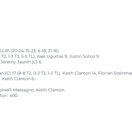
 62-81 (20-24; 15-23; 6-18; 21-16)
2, 1-3 T3, 5-5 TL), Axel Ugurtas 9, Justin Solioz 9.
: Jérémy Jaunin (C) 6.
 (C) 17 (8-8 T2, 0-2 T3, 1-3 TL), Keith Clanton 14, Florian Steinman
: Keith Clanton 6.
inelli Massagno, Keith Clanton.
ori: 400.