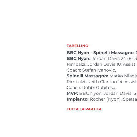
TABELLINO
BBC Nyon - Spinelli Massagno
:
BBC Nyon:
Jordan Davis 24 (8-13 T
Rimbalzi: Jordan Davis 10. Assist
Coach: Stefan Ivanovic.
Spinelli Massagno:
Marko Mladjan
Rimbalzi: Keith Clanton 14. Assist
Coach: Robbi Gubitosa.
MVP:
BBC Nyon, Jordan Davis; Sp
Impianto:
Rocher (Nyon). Spettat
TUTTA LA PARTITA