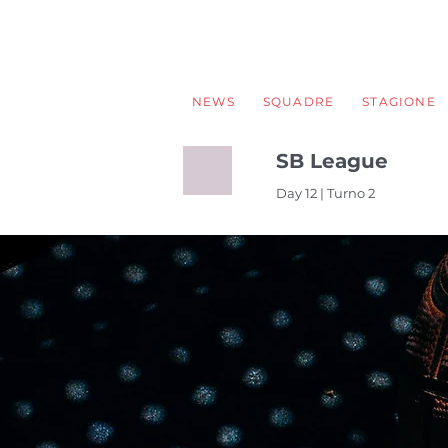
NEWS
SQUADRE
STAGIONE
SB League
Day 12 | Turno 2