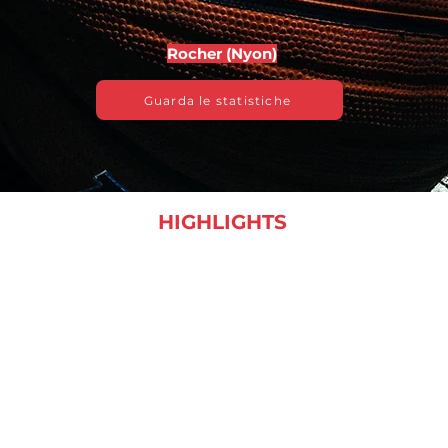
Rocher (Nyon)
Guarda le statistiche
HIGHLIGHTS