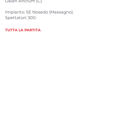
Dalan Ancrum (C).
Impianto: SE Nosedo (Massagno).
Spettatori: 300.
TUTTA LA PARTITA