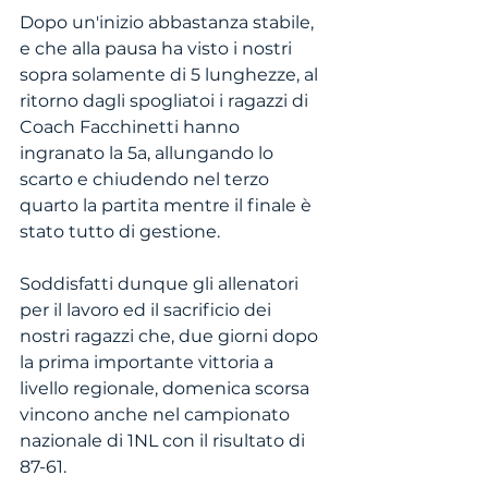
Dopo un'inizio abbastanza stabile, 
e che alla pausa ha visto i nostri 
sopra solamente di 5 lunghezze, al 
ritorno dagli spogliatoi i ragazzi di 
Coach Facchinetti hanno 
ingranato la 5a, allungando lo 
scarto e chiudendo nel terzo 
quarto la partita mentre il finale è 
stato tutto di gestione.
Soddisfatti dunque gli allenatori 
per il lavoro ed il sacrificio dei 
nostri ragazzi che, due giorni dopo 
la prima importante vittoria a 
livello regionale, domenica scorsa 
vincono anche nel campionato 
nazionale di 1NL con il risultato di 
87-61.