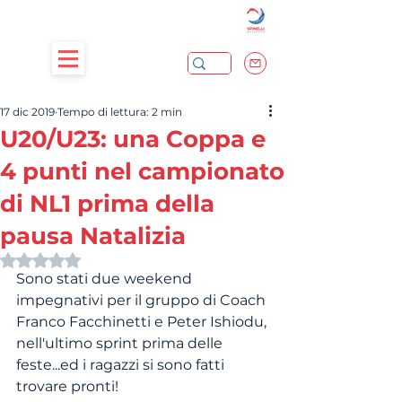
17 dic 2019
Tempo di lettura: 2 min
U20/U23: una Coppa e
4 punti nel campionato
di NL1 prima della
pausa Natalizia
Valutazione NaN stelle su 5.
Sono stati due weekend 
impegnativi per il gruppo di Coach 
Franco Facchinetti e Peter Ishiodu, 
nell'ultimo sprint prima delle 
feste...ed i ragazzi si sono fatti 
trovare pronti!