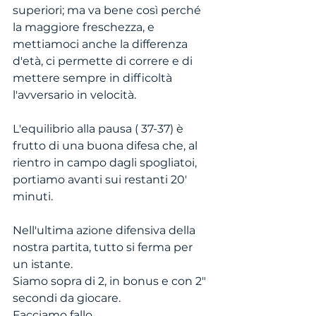
superiori; ma va bene così perché 
la maggiore freschezza, e 
mettiamoci anche la differenza 
d'età, ci permette di correre e di 
mettere sempre in difficoltà 
l'avversario in velocità.
L'equilibrio alla pausa ( 37-37) è 
frutto di una buona difesa che, al 
rientro in campo dagli spogliatoi, 
portiamo avanti sui restanti 20' 
minuti.
Nell'ultima azione difensiva della 
nostra partita, tutto si ferma per 
un istante.
Siamo sopra di 2, in bonus e con 2" 
secondi da giocare.
Facciamo fallo.