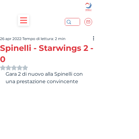
26 apr 2022
Tempo di lettura: 2 min
Spinelli - Starwings 2 -
0
Valutazione NaN stelle su 5.
Gara 2 di nuovo alla Spinelli con 
una prestazione convincente