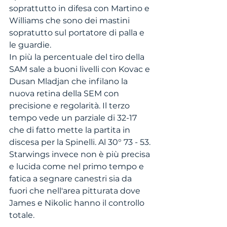
soprattutto in difesa con Martino e 
Williams che sono dei mastini 
sopratutto sul portatore di palla e 
le guardie.
In più la percentuale del tiro della 
SAM sale a buoni livelli con Kovac e 
Dusan Mladjan che infilano la 
nuova retina della SEM con 
precisione e regolarità. Il terzo 
tempo vede un parziale di 32-17 
che di fatto mette la partita in 
discesa per la Spinelli. Al 30° 73 - 53. 
Starwings invece non è più precisa 
e lucida come nel primo tempo e 
fatica a segnare canestri sia da 
fuori che nell'area pitturata dove 
James e Nikolic hanno il controllo 
totale. 