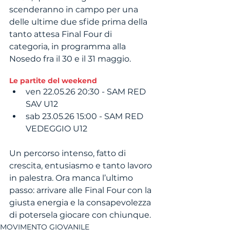
scenderanno in campo per una 
delle ultime due sfide prima della 
tanto attesa Final Four di 
categoria, in programma alla 
Nosedo fra il 30 e il 31 maggio.
Le partite del weekend
ven 22.05.26 20:30 - SAM RED 
SAV U12 
sab 23.05.26 15:00 - SAM RED 
VEDEGGIO U12
Un percorso intenso, fatto di 
crescita, entusiasmo e tanto lavoro 
in palestra. Ora manca l’ultimo 
passo: arrivare alle Final Four con la 
giusta energia e la consapevolezza 
di potersela giocare con chiunque.
MOVIMENTO GIOVANILE