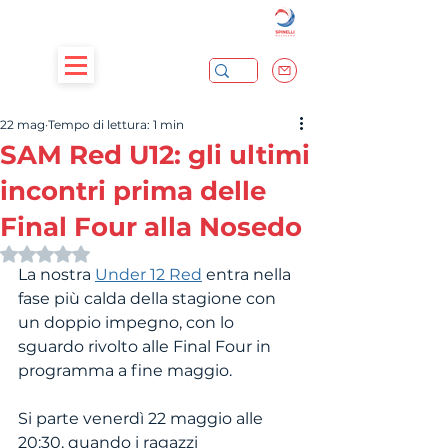
22 mag
Tempo di lettura: 1 min
SAM Red U12: gli ultimi
incontri prima delle
Final Four alla Nosedo
Valutazione NaN stelle su 5.
La nostra 
Under 12 Red
 entra nella 
fase più calda della stagione con 
un doppio impegno, con lo 
sguardo rivolto alle Final Four in 
programma a fine maggio.
Si parte venerdì 22 maggio alle 
20:30, quando i ragazzi 