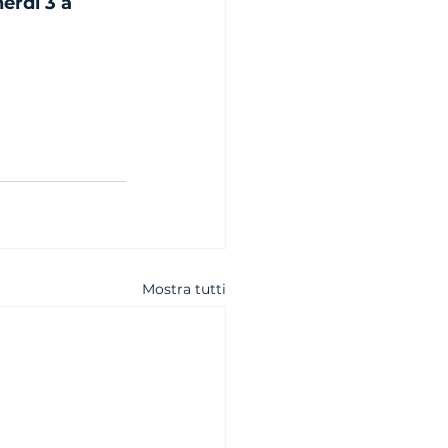
erdì 3 a 
Mostra tutti