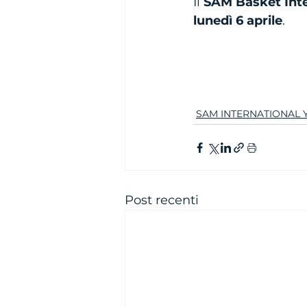
Il 
SAM Basket Int
lunedì 6 aprile
.
SAM INTERNATIONAL
Post recenti