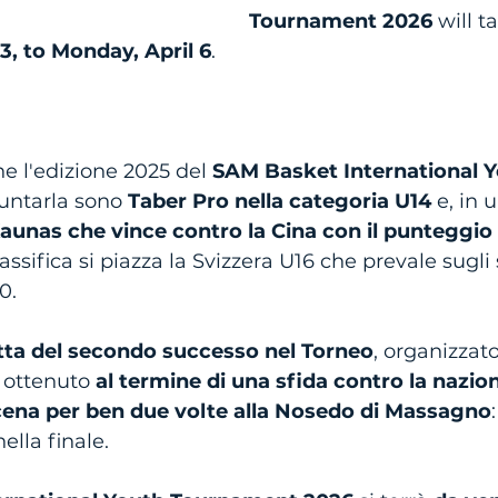
Tournament 2026
 will t
 3, to Monday, April 6
.
e l'edizione 2025 del 
SAM Basket International Y
puntarla sono 
Taber Pro nella categoria U14
 e, in 
Kaunas che vince contro la Cina con il punteggio
lassifica si piazza la Svizzera U16 che prevale sugli
0.
ratta del secondo successo nel Torneo
, organizzat
ottenuto 
al termine di una sfida contro la nazio
cena per ben due volte alla Nosedo di Massagno
ella finale.