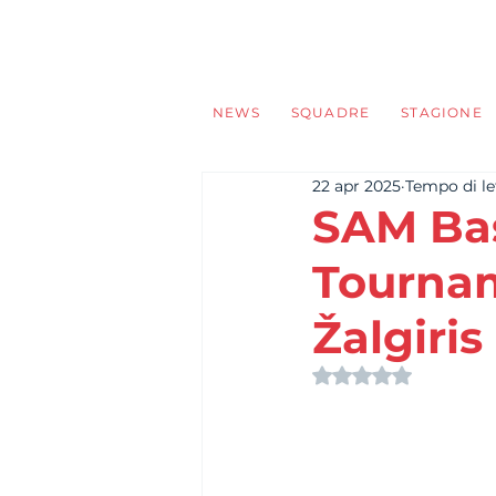
NEWS
SQUADRE
STAGIONE
22 apr 2025
Tempo di le
SAM Bas
Tournam
Žalgiris
Valutazione NaN s