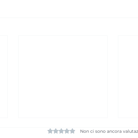
Valutazione 0 stelle su 5.
Non ci sono ancora valutaz