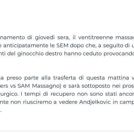
lenamento di giovedì sera, il ventitreenne massa
are anticipatamente le SEM dopo che, a seguito di
nti del ginocchio destro hanno ceduto provocando 
ha preso parte alla trasferta di questa mattina 
kers vs SAM Massagno) e sarà sottoposto nei pross
urgico. I tempi di recupero non sono stati ancora
te non riusciremo a vedere Andjelkovic in camp
.