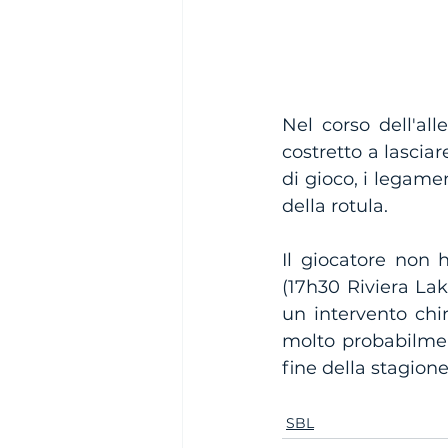
Nel corso dell'al
costretto a lasci
di gioco, i legame
della rotula. 
Il giocatore non 
(17h30 Riviera La
un intervento chir
molto probabilmen
fine della stagione
SBL