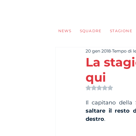
NEWS
SQUADRE
STAGIONE
20 gen 2018
Tempo di le
La stagi
qui
Valutazione NaN s
Il capitano dell
saltare il resto 
destro
.