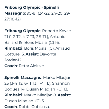
Fribourg Olympic
 - 
Spinelli 
Massagno
: 95-81 (24-22; 24-20; 29-
27; 18-12)
Fribourg Olympic
: Roberto Kovac 
21 (1-2 T2, 4-7 T3, 7-9 TL), Antonio 
Ballard 19, Boris Mbala  (C) 16.
Rimbalzi
: Boris Mbala  (C), Arnaud 
Cotture  5. 
Assist
: Davonta 
Jordan12. 
Coach
: Petar Aleksic.
Spinelli Massagno
: Marko Mladjan 
25 (3-4 T2, 6-11 T3, 1-4 TL), Shannon 
Bogues 14, Dusan Mladjan  (C) 13.
Rimbalzi
: Marko Mladjan 8. 
Assist
: 
Dusan Mladjan  (C) 5. 
Coach
: Robbi Gubitosa. 