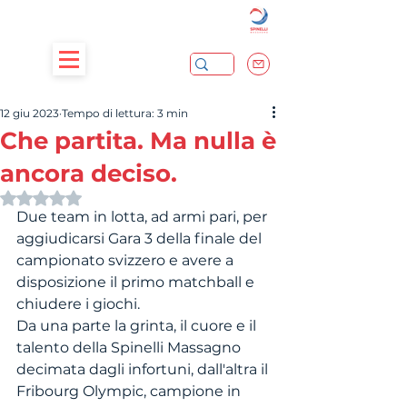
12 giu 2023
Tempo di lettura: 3 min
Che partita. Ma nulla è
ancora deciso.
Valutazione NaN stelle su 5.
Due team in lotta, ad armi pari, per 
aggiudicarsi Gara 3 della finale del 
campionato svizzero e avere a 
disposizione il primo matchball e 
chiudere i giochi.
Da una parte la grinta, il cuore e il 
talento della Spinelli Massagno 
decimata dagli infortuni, dall'altra il 
Fribourg Olympic, campione in 