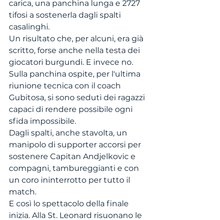
carica, una panchina lunga e 2727 
tifosi a sostenerla dagli spalti 
casalinghi.
Un risultato che, per alcuni, era già 
scritto, forse anche nella testa dei 
giocatori burgundi. E invece no. 
Sulla panchina ospite, per l'ultima 
riunione tecnica con il coach 
Gubitosa, si sono seduti dei ragazzi 
capaci di rendere possibile ogni 
sfida impossibile.
Dagli spalti, anche stavolta, un 
manipolo di supporter accorsi per 
sostenere Capitan Andjelkovic e 
compagni, tambureggianti e con 
un coro ininterrotto per tutto il 
match.
E così lo spettacolo della finale 
inizia. Alla St. Leonard risuonano le 