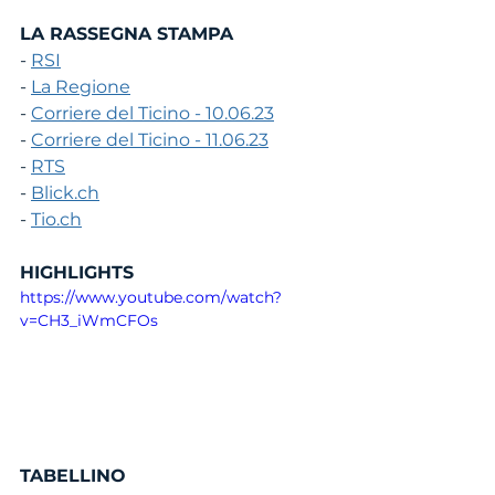
LA RASSEGNA STAMPA
- 
RSI
- 
La Regione
- 
Corriere del Ticino - 10.06.23
- 
Corriere del Ticino - 11.06.23
- 
RTS
- 
Blick.ch
- 
Tio.ch
HIGHLIGHTS
https://www.youtube.com/watch?
v=CH3_iWmCFOs
TABELLINO 