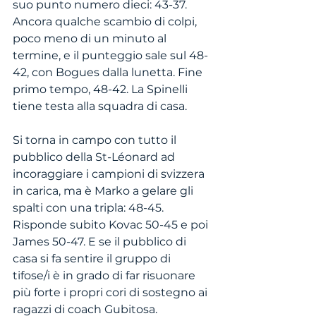
suo punto numero dieci: 43-37. 
Ancora qualche scambio di colpi, 
poco meno di un minuto al 
termine, e il punteggio sale sul 48-
42, con Bogues dalla lunetta. Fine 
primo tempo, 48-42. La Spinelli 
tiene testa alla squadra di casa.
Si torna in campo con tutto il 
pubblico della St-Léonard ad 
incoraggiare i campioni di svizzera 
in carica, ma è Marko a gelare gli 
spalti con una tripla: 48-45. 
Risponde subito Kovac 50-45 e poi 
James 50-47. E se il pubblico di 
casa si fa sentire il gruppo di 
tifose/i è in grado di far risuonare 
più forte i propri cori di sostegno ai 
ragazzi di coach Gubitosa.