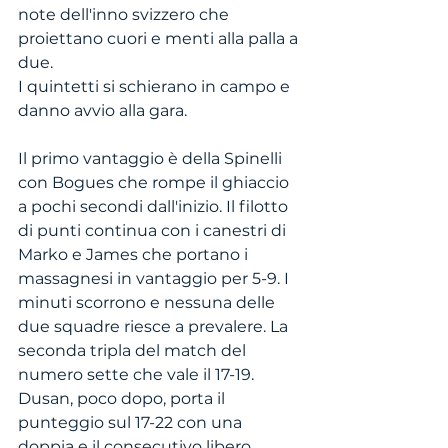
note dell'inno svizzero che 
proiettano cuori e menti alla palla a 
due. 
I quintetti si schierano in campo e 
danno avvio alla gara. 
Il primo vantaggio è della Spinelli 
con Bogues che rompe il ghiaccio 
a pochi secondi dall'inizio. Il filotto 
di punti continua con i canestri di 
Marko e James che portano i 
massagnesi in vantaggio per 5-9. I 
minuti scorrono e nessuna delle 
due squadre riesce a prevalere. La 
seconda tripla del match del 
numero sette che vale il 17-19. 
Dusan, poco dopo, porta il 
punteggio sul 17-22 con una 
doppia e il consecutivo libero 