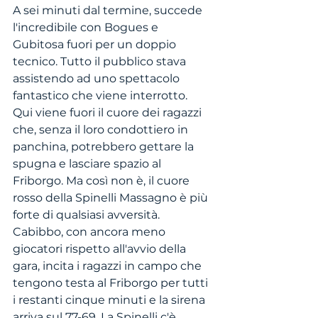
A sei minuti dal termine, succede 
l'incredibile con Bogues e 
Gubitosa fuori per un doppio 
tecnico. Tutto il pubblico stava 
assistendo ad uno spettacolo 
fantastico che viene interrotto.
Qui viene fuori il cuore dei ragazzi 
che, senza il loro condottiero in 
panchina, potrebbero gettare la 
spugna e lasciare spazio al 
Friborgo. Ma così non è, il cuore 
rosso della Spinelli Massagno è più 
forte di qualsiasi avversità. 
Cabibbo, con ancora meno 
giocatori rispetto all'avvio della 
gara, incita i ragazzi in campo che 
tengono testa al Friborgo per tutti 
i restanti cinque minuti e la sirena 
arriva sul 77-69. La Spinelli c'è.