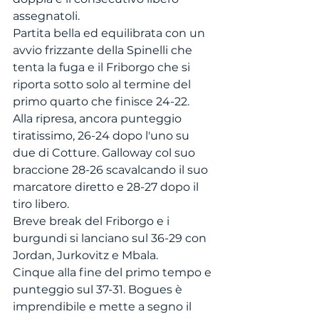
assegnatoli.
Partita bella ed equilibrata con un 
avvio frizzante della Spinelli che 
tenta la fuga e il Friborgo che si 
riporta sotto solo al termine del 
primo quarto che finisce 24-22.
Alla ripresa, ancora punteggio 
tiratissimo, 26-24 dopo l'uno su 
due di Cotture. Galloway col suo 
braccione 28-26 scavalcando il suo 
marcatore diretto e 28-27 dopo il 
tiro libero.
Breve break del Friborgo e i 
burgundi si lanciano sul 36-29 con 
Jordan, Jurkovitz e Mbala.
Cinque alla fine del primo tempo e 
punteggio sul 37-31. Bogues è 
imprendibile e mette a segno il 