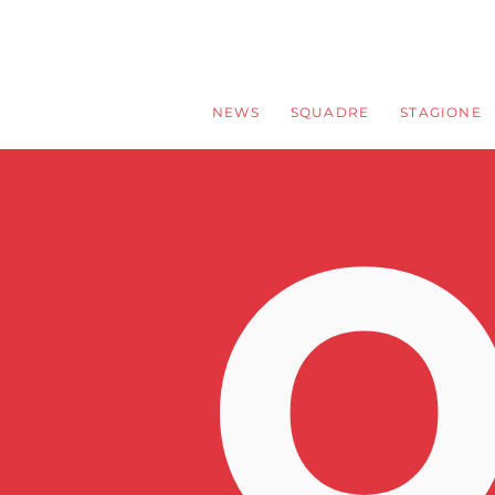
NEWS
SQUADRE
STAGIONE
O