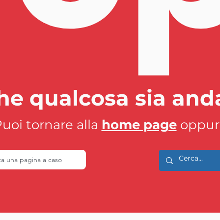
e qualcosa sia anda
uoi tornare alla
home page
oppur
ita una pagina a caso