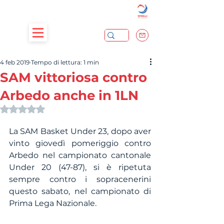
4 feb 2019
Tempo di lettura: 1 min
SAM vittoriosa contro
Arbedo anche in 1LN
Valutazione NaN stelle su 5.
La SAM Basket Under 23, dopo aver 
vinto giovedì pomeriggio contro 
Arbedo nel campionato cantonale 
Under 20 (47-87), si è ripetuta 
sempre contro i sopracenerini 
questo sabato, nel campionato di 
Prima Lega Nazionale.