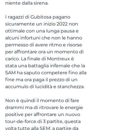
niente dalla sirena. 
I ragazzi di Gubitosa pagano 
sicuramente un inizio 2022 non 
ottimale con una lunga pausa e 
alcuni infortuni che non le hanno 
permesso di avere ritmo e risorse 
per affrontare ora un momento di 
carico. La finale di Montreux è 
stata una battaglia infernale che la 
SAM ha saputo competere fino alla 
fine ma ora paga il prezzo di un 
accumulo di lucidità e stanchezza. 
Non è quindi il momento di fare 
drammi ma di ritrovare le energie 
positive per affrontare un nuovo 
tour-de-force di 3 partite, questa 
volta tutte alla SEM, a partire da 