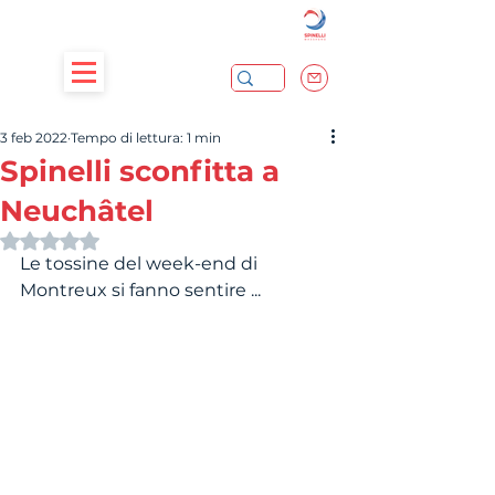
3 feb 2022
Tempo di lettura: 1 min
Spinelli sconfitta a
Neuchâtel
Valutazione NaN stelle su 5.
Le tossine del week-end di 
Montreux si fanno sentire ...