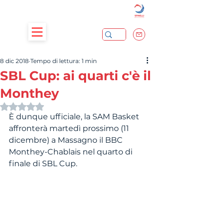
8 dic 2018
Tempo di lettura: 1 min
SBL Cup: ai quarti c'è il
Monthey
Valutazione NaN stelle su 5.
È dunque ufficiale, la SAM Basket 
affronterà martedì prossimo (11 
dicembre) a Massagno il BBC 
Monthey-Chablais nel quarto di 
finale di SBL Cup. 