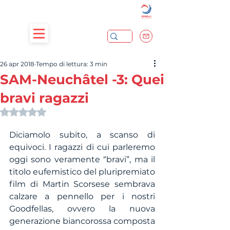
26 apr 2018
Tempo di lettura: 3 min
SAM-Neuchâtel -3: Quei
bravi ragazzi
Valutazione NaN stelle su 5.
Diciamolo subito, a scanso di 
equivoci. I ragazzi di cui parleremo 
oggi sono veramente “bravi”, ma il 
titolo eufemistico del pluripremiato 
film di Martin Scorsese sembrava 
calzare a pennello per i nostri 
Goodfellas, ovvero la nuova 
generazione biancorossa composta 