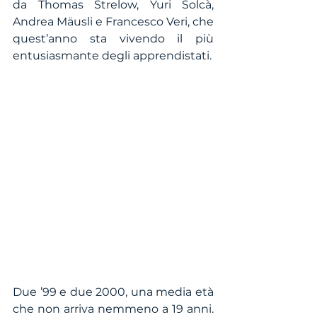
da Thomas Strelow, Yuri Solcà, 
Andrea Mäusli e Francesco Veri, che 
quest’anno sta vivendo il più 
entusiasmante degli apprendistati.
Due ’99 e due 2000, una media età 
che non arriva nemmeno a 19 anni. 