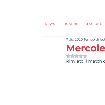
NEWS
SQUADRE
STAGIONE
7 dic 2020
Tempo di lett
Mercole
Valutazione NaN s
Rinviato il match 