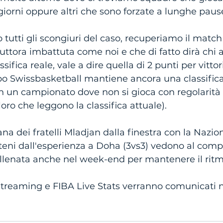
giorni oppure altri che sono forzate a lunghe pause
 tutti gli scongiuri del caso, recuperiamo il match
uttora imbattuta come noi e che di fatto dirà chi a
ifica reale, vale a dire quella di 2 punti per vittor
po Swissbasketball mantiene ancora una classifica
in un campionato dove non si gioca con regolarità
oro che leggono la classifica attuale). 
mana dei fratelli Mladjan dalla finestra con la Nazi
teni dall'esperienza a Doha (3vs3) vedono al compl
llenata anche nel week-end per mantenere il ritm
 streaming e FIBA Live Stats verranno comunicati