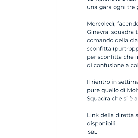
una gara ogni tre 
Mercoledì, facendo
Ginevra, squadra t
comando della class
sconfitta (purtrop
per sconfitta che 
di confusione a col
Il rientro in setti
pure quello di Mol
Squadra che si è a
Link della diretta
disponibili. 
SBL