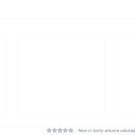
Valutazione 0 stelle su 5.
Non ci sono ancora valutaz