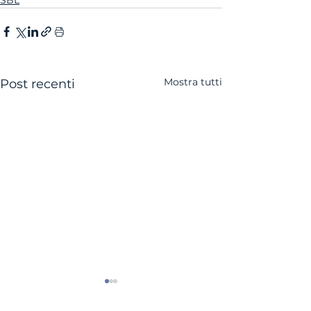
SBL
Mostra tutti
Post recenti