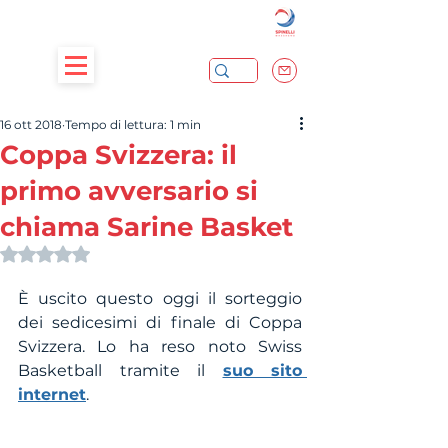
16 ott 2018
Tempo di lettura: 1 min
Coppa Svizzera: il
primo avversario si
chiama Sarine Basket
Valutazione NaN stelle su 5.
È uscito questo oggi il sorteggio 
dei sedicesimi di finale di Coppa 
Svizzera. Lo ha reso noto Swiss 
Basketball tramite il 
suo sito 
internet
.