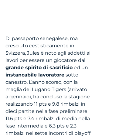
Di passaporto senegalese, ma 
cresciuto cestisticamente in 
Svizzera, Jules è noto agli addetti ai 
lavori per essere un giocatore dal 
grande spirito di sacrificio
 ed un 
instancabile lavoratore
 sotto 
canestro. L’anno scorso, con la 
maglia dei Lugano Tigers (arrivato 
a gennaio), ha concluso la stagione 
realizzando 11 pts e 9.8 rimbalzi in 
dieci partite nella fase preliminare, 
11.6 pts e 7.4 rimbalzi di media nella 
fase intermedia e 6.3 pts e 2.3 
rimbalzi nei sette incontri di playoff 