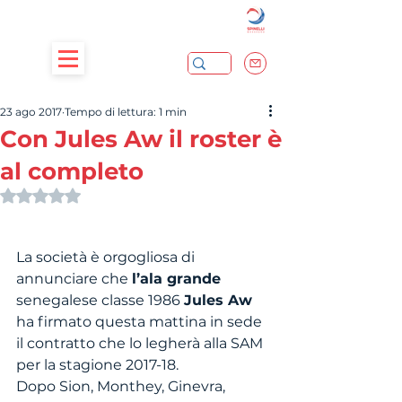
23 ago 2017
Tempo di lettura: 1 min
Con Jules Aw il roster è
al completo
Valutazione NaN stelle su 5.
La società è orgogliosa di 
annunciare che 
l’ala grande
senegalese classe 1986 
Jules Aw
ha firmato questa mattina in sede 
il contratto che lo legherà alla SAM 
per la stagione 2017-18.
Dopo Sion, Monthey, Ginevra, 