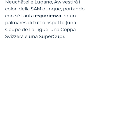
Neuchâtel e Lugano, Aw vestirà i 
colori della SAM dunque, portando 
con sè tanta 
esperienza
 ed un 
palmares di tutto rispetto (una 
Coupe de La Ligue, una Coppa 
Svizzera e una SuperCup).