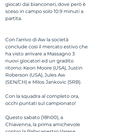
giocati dai bianconeri, dove però è 
sceso in campo solo 10.9 minuti a 
partita.
Con l’arrivo di Aw la società 
conclude così il mercato estivo che 
ha visto arrivare a Massagno 3 
nuovi giocatori ed un gradito 
ritorno: Keon Moore (USA), Justin 
Roberson (USA), Jules Aw 
(SEN/CH) e Milos Jankovic (SRB).
Con la squadra al completo ora, 
occhi puntati sul campionato! 
Questo sabato (18h00), a 
Chiavenna, la prima amichevole 
contro la Pallacanestro Varese.