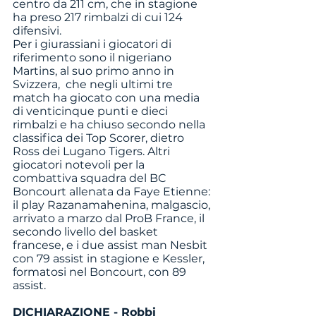
centro da 211 cm, che in stagione 
ha preso 217 rimbalzi di cui 124 
difensivi.
Per i giurassiani i giocatori di 
riferimento sono il nigeriano 
Martins, al suo primo anno in 
Svizzera,  che negli ultimi tre 
match ha giocato con una media 
di venticinque punti e dieci 
rimbalzi e ha chiuso secondo nella 
classifica dei Top Scorer, dietro 
Ross dei Lugano Tigers. Altri 
giocatori notevoli per la 
combattiva squadra del BC 
Boncourt allenata da Faye Etienne: 
il play Razanamahenina, malgascio, 
arrivato a marzo dal ProB France, il 
secondo livello del basket 
francese, e i due assist man Nesbit 
con 79 assist in stagione e Kessler, 
formatosi nel Boncourt, con 89 
assist.
DICHIARAZIONE - Robbi 