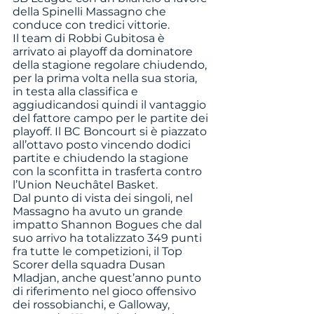
della Spinelli Massagno che 
conduce con tredici vittorie.
Il team di Robbi Gubitosa è 
arrivato ai playoff da dominatore 
della stagione regolare chiudendo, 
per la prima volta nella sua storia, 
in testa alla classifica e 
aggiudicandosi quindi il vantaggio 
del fattore campo per le partite dei 
playoff. Il BC Boncourt si è piazzato 
all’ottavo posto vincendo dodici 
partite e chiudendo la stagione 
con la sconfitta in trasferta contro 
l’Union Neuchâtel Basket.
Dal punto di vista dei singoli, nel 
Massagno ha avuto un grande 
impatto Shannon Bogues che dal 
suo arrivo ha totalizzato 349 punti 
fra tutte le competizioni, il Top 
Scorer della squadra Dusan 
Mladjan, anche quest’anno punto 
di riferimento nel gioco offensivo 
dei rossobianchi, e Galloway, 