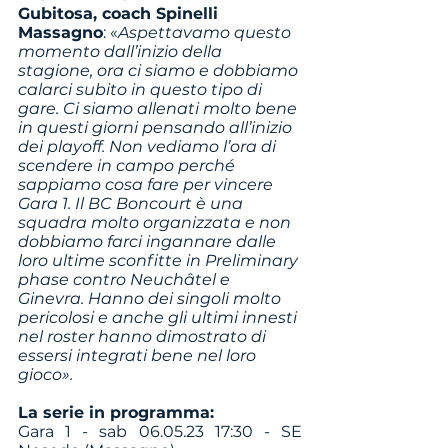
Gubitosa, coach Spinelli 
Massagno
: «
Aspettavamo questo 
momento dall’inizio della 
stagione, ora ci siamo e dobbiamo 
calarci subito in questo tipo di 
gare. Ci siamo allenati molto bene 
in questi giorni pensando all’inizio 
dei playoff. Non vediamo l’ora di 
scendere in campo perché 
sappiamo cosa fare per vincere 
Gara 1. Il BC Boncourt è una 
squadra molto organizzata e non 
dobbiamo farci ingannare dalle 
loro ultime sconfitte in Preliminary 
phase contro Neuchâtel e 
Ginevra. Hanno dei singoli molto 
pericolosi e anche gli ultimi innesti 
nel roster hanno dimostrato di 
essersi integrati bene nel loro 
gioco». 
La serie in programma: 
Gara 1 - sab 06.05.23 17:30 - SE 