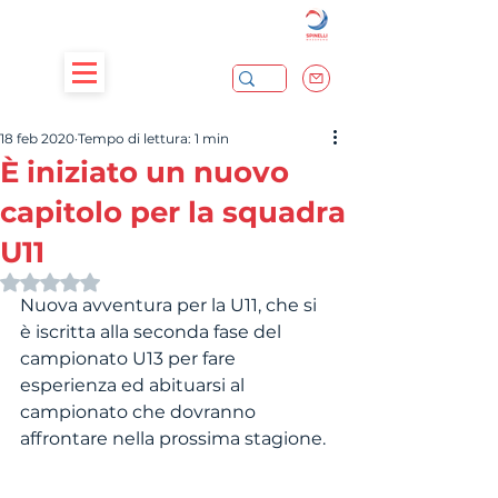
18 feb 2020
Tempo di lettura: 1 min
È iniziato un nuovo
capitolo per la squadra
U11
Valutazione NaN stelle su 5.
Nuova avventura per la U11, che si 
è iscritta alla seconda fase del 
campionato U13 per fare 
esperienza ed abituarsi al 
campionato che dovranno 
affrontare nella prossima stagione.